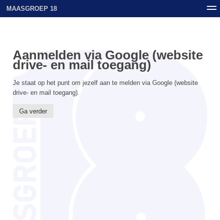
MAASGROEP 18
Nieuws
Contact
Archief
Uploads
Aanmelden via Google (website
drive- en mail toegang)
Je staat op het punt om jezelf aan te melden via Google (website
drive- en mail toegang).
Ga verder