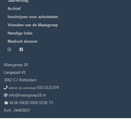
Jaarverslag
Archief
Inschrijven voor activiteiten
Vrienden van de Maasgroep
Handige links
Medisch dossier
Maasgroep 18
Langepad 43
3062 CJ Rotterdam
010-2121379
(alleen op zaterdag)
info@maasgroep18.nl
NL66 INGB 0000 0136 73
KvK: 24483937