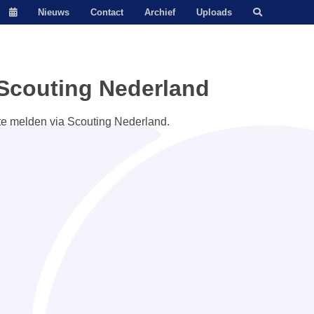
Nieuws
Contact
Archief
Uploads
Scouting Nederland
 te melden via Scouting Nederland.