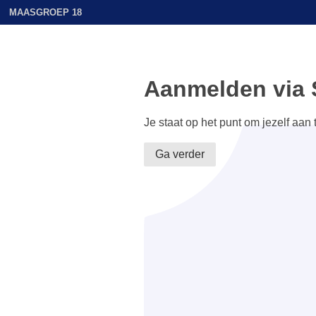
MAASGROEP 18
Aanmelden via 
Je staat op het punt om jezelf aan
Ga verder