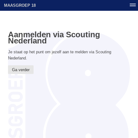
MAASGROEP 18
Nieuws
Contact
Archief
Uploads
Aanmelden via Scouting
Nederland
Je staat op het punt om jezelf aan te melden via Scouting
Nederland.
Ga verder