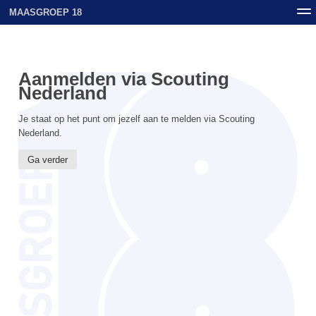
MAASGROEP 18
Nieuws
Contact
Archief
Uploads
Aanmelden via Scouting
Nederland
Je staat op het punt om jezelf aan te melden via Scouting
Nederland.
Ga verder