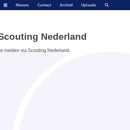
Nieuws
Contact
Archief
Uploads
Scouting Nederland
 te melden via Scouting Nederland.