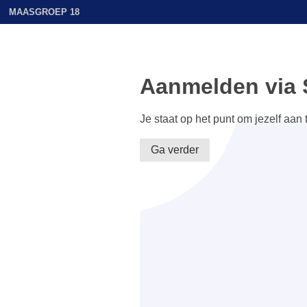
MAASGROEP 18
Aanmelden via 
Je staat op het punt om jezelf aan
Ga verder