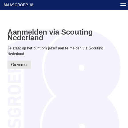
MAASGROEP 18
Nieuws
Contact
Archief
Uploads
Aanmelden via Scouting
Nederland
Je staat op het punt om jezelf aan te melden via Scouting
Nederland.
Ga verder