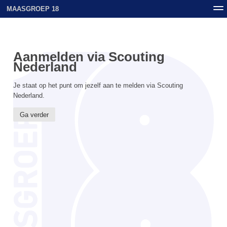
MAASGROEP 18
Nieuws
Contact
Archief
Uploads
Aanmelden via Scouting
Nederland
Je staat op het punt om jezelf aan te melden via Scouting
Nederland.
Ga verder