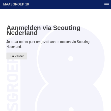
MAASGROEP 18
Nieuws
Contact
Archief
Uploads
Aanmelden via Scouting
Nederland
Je staat op het punt om jezelf aan te melden via Scouting
Nederland.
Ga verder