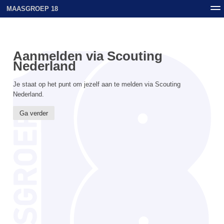
MAASGROEP 18
Nieuws
Contact
Archief
Uploads
Aanmelden via Scouting
Nederland
Je staat op het punt om jezelf aan te melden via Scouting
Nederland.
Ga verder