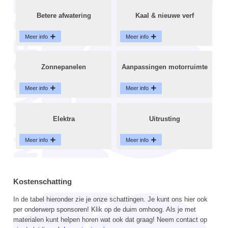
Betere afwatering
Kaal & nieuwe verf
Meer info
Meer info
Zonnepanelen
Aanpassingen motorruimte
Meer info
Meer info
Elektra
Uitrusting
Meer info
Meer info
Kostenschatting
In de tabel hieronder zie je onze schattingen. Je kunt ons hier ook
per onderwerp sponsoren! Klik op de duim omhoog. Als je met
materialen kunt helpen horen wat ook dat graag! Neem contact op