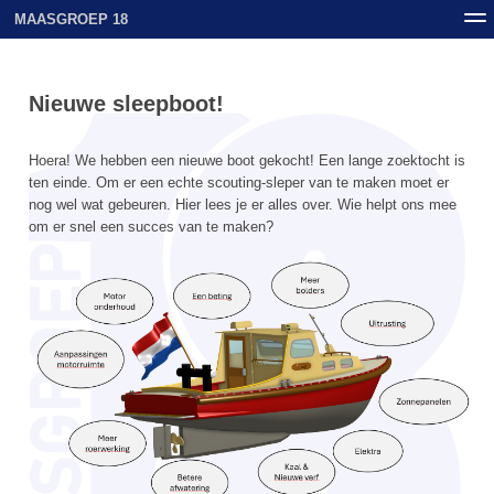
MAASGROEP 18
Nieuws
Contact
Archief
Uploads
Nieuwe sleepboot!
Hoera! We hebben een nieuwe boot gekocht! Een lange zoektocht is
ten einde. Om er een echte scouting-sleper van te maken moet er
nog wel wat gebeuren. Hier lees je er alles over. Wie helpt ons mee
om er snel een succes van te maken?