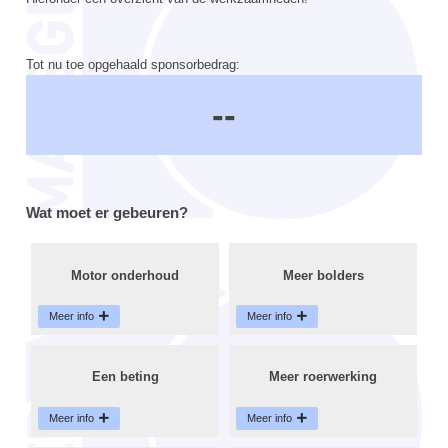
Tot nu toe opgehaald sponsorbedrag:
--
Wat moet er gebeuren?
Motor onderhoud
Meer bolders
Meer info
Meer info
Een beting
Meer roerwerking
Meer info
Meer info