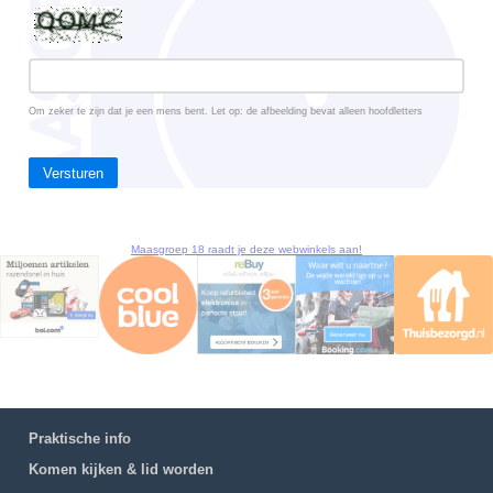
Om zeker te zijn dat je een mens bent. Let op: de afbeelding bevat alleen hoofdletters
Versturen
Maasgroep 18 raadt je deze webwinkels aan!
Praktische info
Komen kijken & lid worden