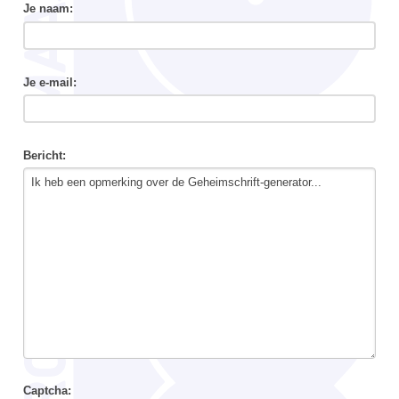
Je naam:
Je e-mail:
Bericht:
Captcha: