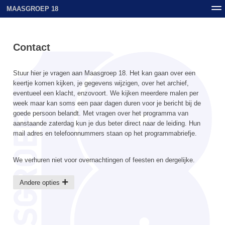
MAASGROEP 18
Nieuws
Contact
Archief
Uploads
Contact
Stuur hier je vragen aan Maasgroep 18. Het kan gaan over een
keertje komen kijken, je gegevens wijzigen, over het archief,
eventueel een klacht, enzovoort. We kijken meerdere malen per
week maar kan soms een paar dagen duren voor je bericht bij de
goede persoon belandt. Met vragen over het programma van
aanstaande zaterdag kun je dus beter direct naar de leiding. Hun
mail adres en telefoonnummers staan op het programmabriefje.
We verhuren niet voor overnachtingen of feesten en dergelijke.
Andere opties