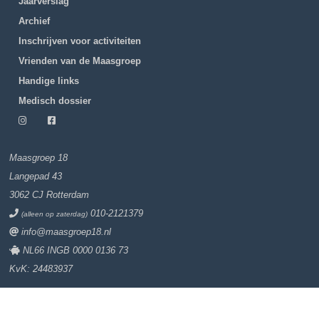
Jaarverslag
Archief
Inschrijven voor activiteiten
Vrienden van de Maasgroep
Handige links
Medisch dossier
Maasgroep 18
Langepad 43
3062 CJ Rotterdam
010-2121379
(alleen op zaterdag)
info@maasgroep18.nl
NL66 INGB 0000 0136 73
KvK: 24483937