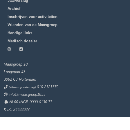
Jaarverslag
Archief
Inschrijven voor activiteiten
Vrienden van de Maasgroep
Handige links
Medisch dossier
Maasgroep 18
Langepad 43
3062 CJ Rotterdam
010-2121379
(alleen op zaterdag)
info@maasgroep18.nl
NL66 INGB 0000 0136 73
KvK: 24483937