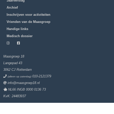
Jaarverslag
Archief
Inschrijven voor activiteiten
Vrienden van de Maasgroep
Handige links
Medisch dossier
Maasgroep 18
Langepad 43
3062 CJ Rotterdam
010-2121379
(alleen op zaterdag)
info@maasgroep18.nl
NL66 INGB 0000 0136 73
KvK: 24483937