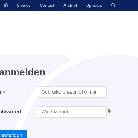
Nieuws
Contact
Archief
Uploads
anmelden
in:
chtwoord:
anmelden