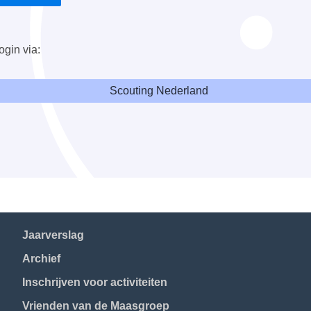
ogin via:
Scouting Nederland
Jaarverslag
Archief
Inschrijven voor activiteiten
Vrienden van de Maasgroep