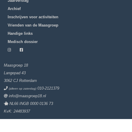
Jaarverslag
Archief
Inschrijven voor activiteiten
Vrienden van de Maasgroep
Handige links
Medisch dossier
Maasgroep 18
Langepad 43
3062 CJ Rotterdam
010-2121379
(alleen op zaterdag)
info@maasgroep18.nl
NL66 INGB 0000 0136 73
KvK: 24483937