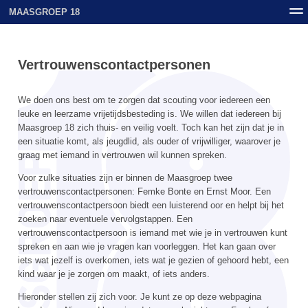
MAASGROEP 18
Nieuws
Contact
Archief
Uploads
Vertrouwenscontactpersonen
We doen ons best om te zorgen dat scouting voor iedereen een
leuke en leerzame vrijetijdsbesteding is. We willen dat iedereen bij
Maasgroep 18 zich thuis- en veilig voelt. Toch kan het zijn dat je in
een situatie komt, als jeugdlid, als ouder of vrijwilliger, waarover je
graag met iemand in vertrouwen wil kunnen spreken.
Voor zulke situaties zijn er binnen de Maasgroep twee
vertrouwenscontactpersonen: Femke Bonte en Ernst Moor. Een
vertrouwenscontactpersoon biedt een luisterend oor en helpt bij het
zoeken naar eventuele vervolgstappen. Een
vertrouwenscontactpersoon is iemand met wie je in vertrouwen kunt
spreken en aan wie je vragen kan voorleggen. Het kan gaan over
iets wat jezelf is overkomen, iets wat je gezien of gehoord hebt, een
kind waar je je zorgen om maakt, of iets anders.
Hieronder stellen zij zich voor. Je kunt ze op deze webpagina