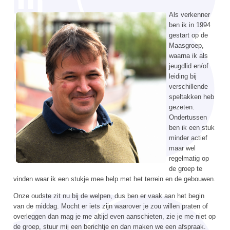
Als verkenner
ben ik in 1994
gestart op de
Maasgroep,
waarna ik als
jeugdlid en/of
leiding bij
verschillende
speltakken heb
gezeten.
Ondertussen
ben ik een stuk
minder actief
maar wel
regelmatig op
de groep te
vinden waar ik een stukje mee help met het terrein en de gebouwen.
Onze oudste zit nu bij de welpen, dus ben er vaak aan het begin
van de middag. Mocht er iets zijn waarover je zou willen praten of
overleggen dan mag je me altijd even aanschieten, zie je me niet op
de groep, stuur mij een berichtje en dan maken we een afspraak.