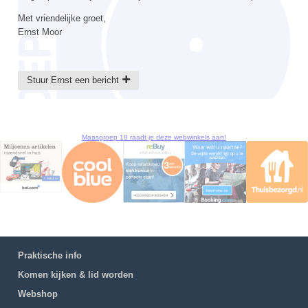
Met vriendelijke groet,
Ernst Moor
Stuur Ernst een bericht
Maasgroep 18 raadt je deze webwinkels aan!
Praktische info
Komen kijken & lid worden
Webshop