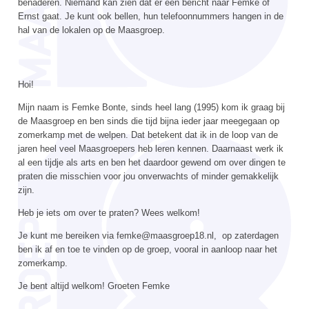
benaderen. Niemand kan zien dat er een bericht naar Femke of
Ernst gaat. Je kunt ook bellen, hun telefoonnummers hangen in de
hal van de lokalen op de Maasgroep.
Hoi!
Mijn naam is Femke Bonte, sinds heel lang (1995) kom ik graag bij
de Maasgroep en ben sinds die tijd bijna ieder jaar meegegaan op
zomerkamp met de welpen. Dat betekent dat ik in de loop van de
jaren heel veel Maasgroepers heb leren kennen. Daarnaast werk ik
al een tijdje als arts en ben het daardoor gewend om over dingen te
praten die misschien voor jou onverwachts of minder gemakkelijk
zijn.
Heb je iets om over te praten? Wees welkom!
Je kunt me bereiken via femke@maasgroep18.nl, op zaterdagen
ben ik af en toe te vinden op de groep, vooral in aanloop naar het
zomerkamp.
Je bent altijd welkom! Groeten Femke