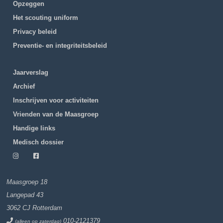
Opzeggen
Het scouting uniform
Privacy beleid
Preventie- en integriteitsbeleid
Jaarverslag
Archief
Inschrijven voor activiteiten
Vrienden van de Maasgroep
Handige links
Medisch dossier
Maasgroep 18
Langepad 43
3062 CJ Rotterdam
010-2121379
(alleen op zaterdag)