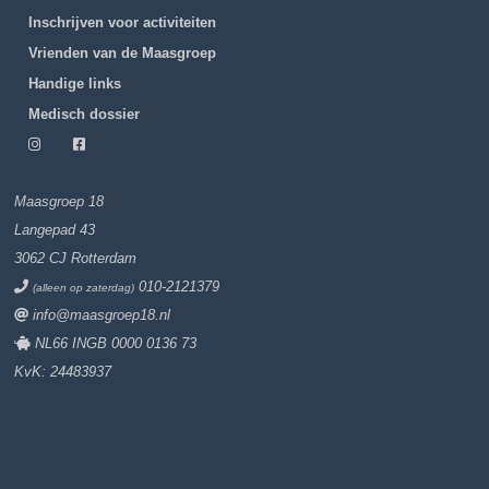
Inschrijven voor activiteiten
Vrienden van de Maasgroep
Handige links
Medisch dossier
Maasgroep 18
Langepad 43
3062 CJ Rotterdam
010-2121379
(alleen op zaterdag)
info@maasgroep18.nl
NL66 INGB 0000 0136 73
KvK: 24483937