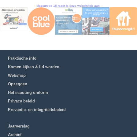
Maasgroep 18 raadt je deze webwinkels aan!
Praktische info
Komen kijken & lid worden
Webshop
Opzeggen
Het scouting uniform
Privacy beleid
Preventie- en integriteitsbeleid
Jaarverslag
Archief