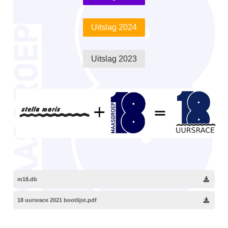
Uitslag 2024
Uitslag 2023
m18.db
18 uursrace 2021 bootlijst.pdf