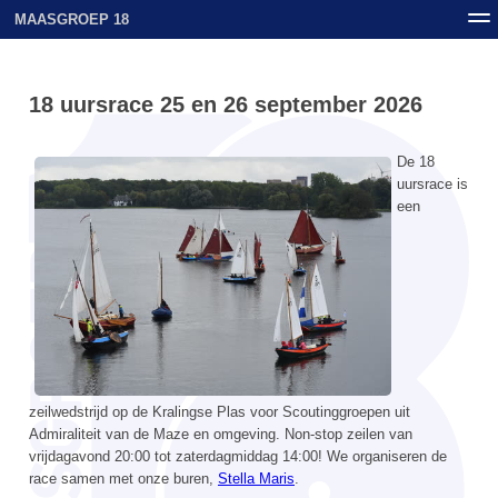
MAASGROEP 18
Nieuws
Contact
Archief
Uploads
18 uursrace 25 en 26 september 2026
De 18
uursrace is
een
zeilwedstrijd op de Kralingse Plas voor Scoutinggroepen uit
Admiraliteit van de Maze en omgeving. Non-stop zeilen van
vrijdagavond 20:00 tot zaterdagmiddag 14:00! We organiseren de
race samen met onze buren,
Stella Maris
.