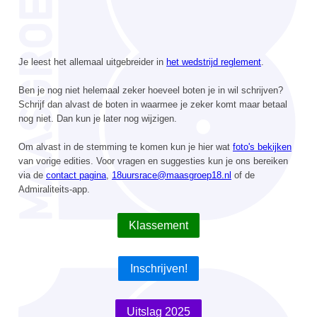
Je leest het allemaal uitgebreider in
het wedstrijd reglement
.
Ben je nog niet helemaal zeker hoeveel boten je in wil schrijven?
Schrijf dan alvast de boten in waarmee je zeker komt maar betaal
nog niet. Dan kun je later nog wijzigen.
Om alvast in de stemming te komen kun je hier wat
foto's bekijken
van vorige edities. Voor vragen en suggesties kun je ons bereiken
via de
contact pagina
,
18uursrace@maasgroep18.nl
of de
Admiraliteits-app.
Klassement
Inschrijven!
Uitslag 2025